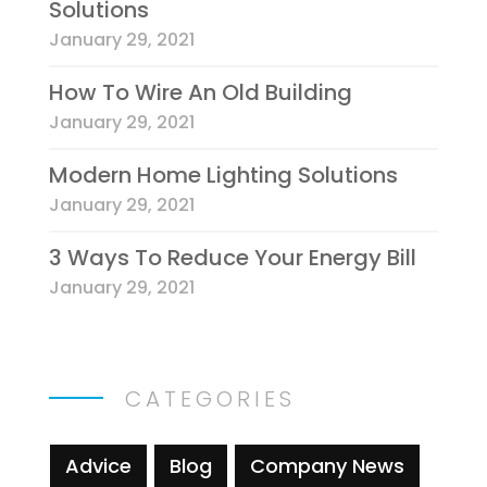
Solutions
January 29, 2021
How To Wire An Old Building
January 29, 2021
Modern Home Lighting Solutions
January 29, 2021
3 Ways To Reduce Your Energy Bill
January 29, 2021
CATEGORIES
Advice
Blog
Company News