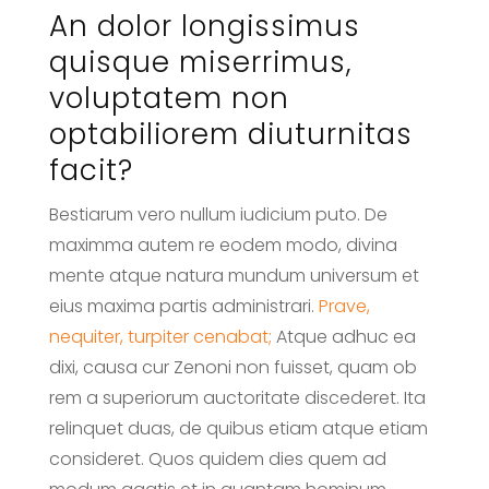
An dolor longissimus
quisque miserrimus,
voluptatem non
optabiliorem diuturnitas
facit?
Bestiarum vero nullum iudicium puto. De
maximma autem re eodem modo, divina
mente atque natura mundum universum et
eius maxima partis administrari.
Prave,
nequiter, turpiter cenabat;
Atque adhuc ea
dixi, causa cur Zenoni non fuisset, quam ob
rem a superiorum auctoritate discederet. Ita
relinquet duas, de quibus etiam atque etiam
consideret. Quos quidem dies quem ad