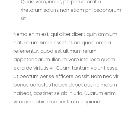
Quasi vero, inquit, perpetua oratio
rhetorum solum, non etiam philosophorum
sit.
Nemo enim est, qui aliter dixerit quin omnium
naturarum simile esset id, ad quod omnia
referrentur, quod est ultimum rerum
appetendarum. Illorum vero ista ipsa quam
exilia de virtutis vi! Quam tantam volunt esse,
ut beatum per se efficere possit. Nam nec vir
bonus ac iustus haberi debet qui, ne malum
habeat, abstinet se ab iniuria. Duarum enim
vitarum nobis erunt instituta capienda.