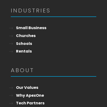
INDUSTRIES
Small Business
Churches
Schools
Rentals
ABOUT
Our Values
Why ApexOne
Tech Partners