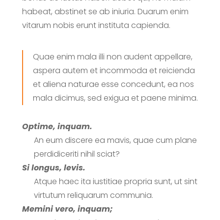
habeat, abstinet se ab iniuria. Duarum enim
vitarum nobis erunt instituta capienda.
Quae enim mala illi non audent appellare,
aspera autem et incommoda et reicienda
et aliena naturae esse concedunt, ea nos
mala dicimus, sed exigua et paene minima.
Optime, inquam.
An eum discere ea mavis, quae cum plane
perdidiceriti nihil sciat?
Si longus, levis.
Atque haec ita iustitiae propria sunt, ut sint
virtutum reliquarum communia.
Memini vero, inquam;