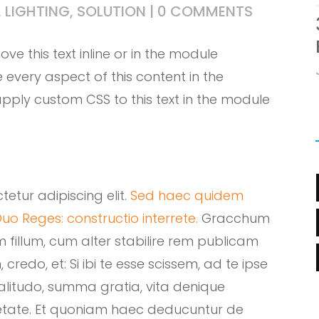
,
LIGHTING
,
SOLUTION
|
0 COMMENTS
ve this text inline or in the module
e every aspect of this content in the
pply custom CSS to this text in the module
etur adipiscing elit.
Sed haec quidem
uo Reges: constructio interrete.
Gracchum
fillum, cum alter stabilire rem publicam
, credo, et: Si ibi te esse scissem, ad te ipse
valitudo, summa gratia, vita denique
tate. Et quoniam haec deducuntur de