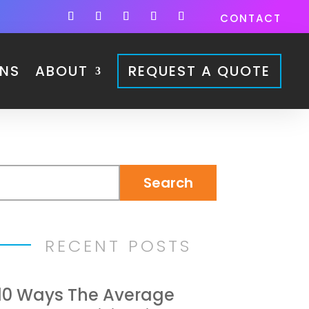
CONTACT
ONS
ABOUT
REQUEST A QUOTE
RECENT POSTS
10 Ways The Average