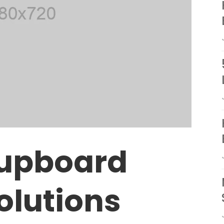
Cupboard
olutions