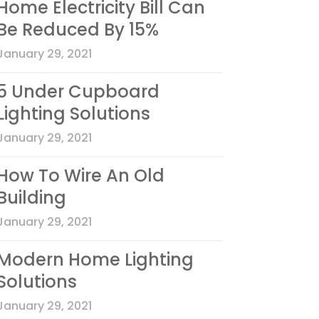
Home Electricity Bill Can
Be Reduced By 15%
January 29, 2021
5 Under Cupboard
Lighting Solutions
January 29, 2021
How To Wire An Old
Building
January 29, 2021
Modern Home Lighting
Solutions
January 29, 2021